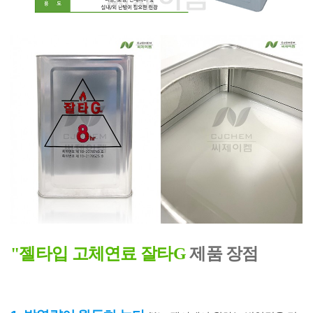
"젤타입 고체연료 잘타G
제품 장점