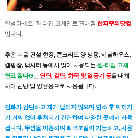
안녕하세요! 젤 타입 고체연료 판매점
한파주의닷컴
입니다.
추운 겨울
건설 현장, 콘크리트 양 생용, 비닐하우스,
캠핑장, 낚시터
등에서 많이 사용되는
젤-타입 고체
연료 잘타G
는
연탄, 갈탄, 화목 및 열풍기 등
을 대체
하여 난방 및 양생용으로 사용됩니다.
점화가 간단하고 재가 날리지 않으며 연소 후 찌꺼기
가 거의 없어 후처리가 간단하며 다양한 곳에서 사용
됩니다. 뚜껑을 이용하여 화력조절이 가능하고, 사용