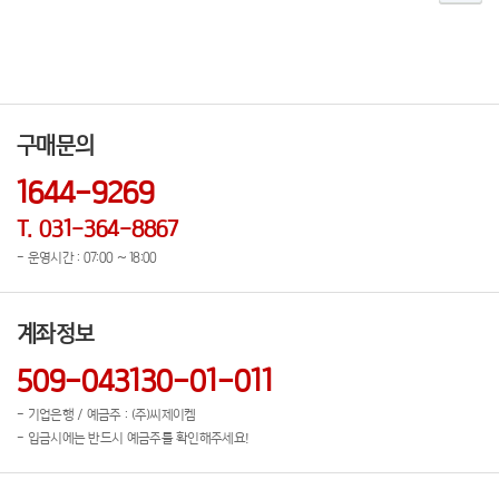
구매문의
1644-9269
T. 031-364-8867
- 운영시간 : 07:00 ~ 18:00
계좌정보
509-043130-01-011
- 기업은행 / 예금주 : (주)씨제이켐
- 입금시에는 반드시 예금주를 확인해주세요!