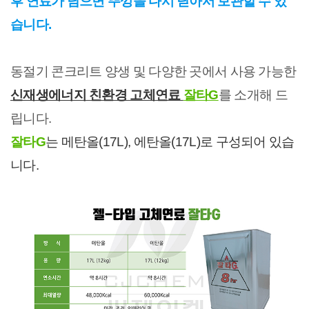
후 연료가 남으면 뚜껑을 다시 닫아서 보관할 수 있
습니다.
동절기 콘크리트 양생 및 다양한 곳에서 사용 가능한
신재생에너지 친환경 고체연료
잘타G
를 소개해 드
립니다.
잘타G
는 메탄올(17L), 에탄올(17L)로 구성되어 있습
니다.